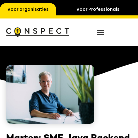
Voor organisaties
Voor Professionals
Marten: SME Java Backend