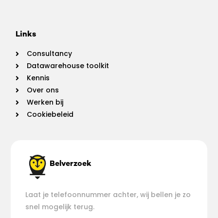
Links
Consultancy
Datawarehouse toolkit
Kennis
Over ons
Werken bij
Cookiebeleid
Belverzoek
Laat je telefoonnummer achter, wij bellen je zo
snel mogelijk terug.