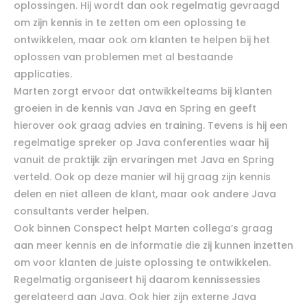
oplossingen. Hij wordt dan ook regelmatig gevraagd
om zijn kennis in te zetten om een oplossing te
ontwikkelen, maar ook om klanten te helpen bij het
oplossen van problemen met al bestaande
applicaties.
Marten zorgt ervoor dat ontwikkelteams bij klanten
groeien in de kennis van Java en Spring en geeft
hierover ook graag advies en training. Tevens is hij een
regelmatige spreker op Java conferenties waar hij
vanuit de praktijk zijn ervaringen met Java en Spring
verteld. Ook op deze manier wil hij graag zijn kennis
delen en niet alleen de klant, maar ook andere Java
consultants verder helpen.
Ook binnen Conspect helpt Marten collega’s graag
aan meer kennis en de informatie die zij kunnen inzetten
om voor klanten de juiste oplossing te ontwikkelen.
Regelmatig organiseert hij daarom kennissessies
gerelateerd aan Java. Ook hier zijn externe Java