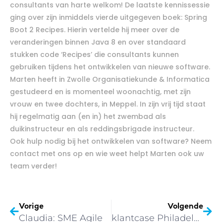
consultants van harte welkom! De laatste kennissessie
ging over zijn inmiddels vierde uitgegeven boek: Spring
Boot 2 Recipes. Hierin vertelde hij meer over de
veranderingen binnen Java 8 en over standaard
stukken code ‘Recipes’ die consultants kunnen
gebruiken tijdens het ontwikkelen van nieuwe software.
Marten heeft in Zwolle Organisatiekunde & Informatica
gestudeerd en is momenteel woonachtig, met zijn
vrouw en twee dochters, in Meppel. In zijn vrij tijd staat
hij regelmatig aan (en in) het zwembad als
duikinstructeur en als reddingsbrigade instructeur.
Ook hulp nodig bij het ontwikkelen van software? Neem
contact met ons op en wie weet helpt Marten ook uw
team verder!
Vorige
Volgende
Claudia: SME Agile
klantcase Philadelphia