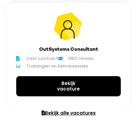
OutSystems Consultant
Vast contract
HBO niveau
Trainingen en kennissessies
Bekijk
vacature
Bekijk alle vacatures