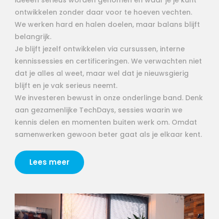
ideeën serieus worden genomen en waar je je kunt
ontwikkelen zonder daar voor te hoeven vechten.
We werken hard en halen doelen, maar balans blijft
belangrijk.
Je blijft jezelf ontwikkelen via cursussen, interne
kennissessies en certificeringen. We verwachten niet
dat je alles al weet, maar wel dat je nieuwsgierig
blijft en je vak serieus neemt.
We investeren bewust in onze onderlinge band. Denk
aan gezamenlijke TechDays, sessies waarin we
kennis delen en momenten buiten werk om. Omdat
samenwerken gewoon beter gaat als je elkaar kent.
Lees meer