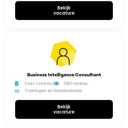
Bekijk
vacature
Business Intelligence Consultant
Vast contract
HBO niveau
Trainingen en kennissessies
Bekijk
vacature