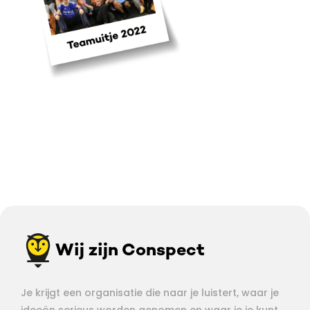
Wij zijn Conspect
Je krijgt een organisatie die naar je luistert, waar je